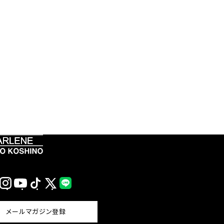
Instagram
YouTube
TikTok
X
LINE
(Twitter)
メールマガジン登録