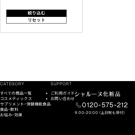
絞り込む
リセット
CATEGORY
SUPPORT
すべての商品一覧
ご利用ガイド
コスメティックス
お問い合わせ
0120-575-212
サプリメント・保健機能食品
食品・飲料
9:00-20:00 （土日祝も受付）
お悩み・効果