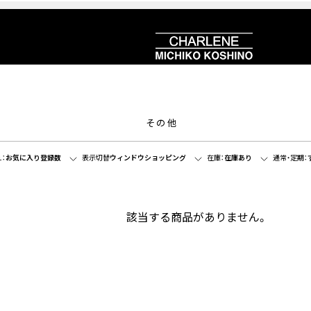
その他
：
お気に入り登録数
表示切替
ウィンドウショッピング
在庫：
在庫あり
通常・定期：
該当する商品がありません。