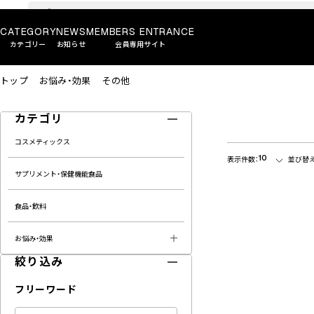
CATEGORY
NEWS
MEMBERS ENTRANCE
カテゴリー
お知らせ
会員専用サイト
トップ
お悩み・効果
その他
カテゴリ
コスメティックス
10
表示件数：
並び替え
サプリメント・保健機能食品
食品・飲料
お悩み・効果
絞り込み
フリーワード