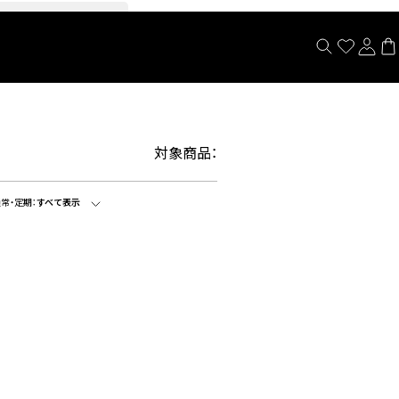
閉じる
対象商品：
常・定期：
すべて表示