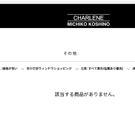
その他
：
価格が安い
表示切替
ウィンドウショッピング
在庫：
すべて表示(在庫あり優先)
通
該当する商品がありません。