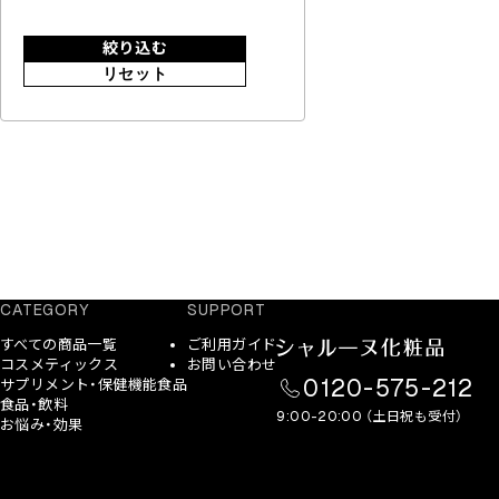
絞り込む
リセット
CATEGORY
SUPPORT
すべての商品一覧
ご利用ガイド
コスメティックス
お問い合わせ
0120-575-212
サプリメント・保健機能食品
食品・飲料
9:00-20:00 （土日祝も受付）
お悩み・効果