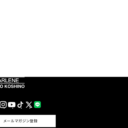
Instagram
YouTube
TikTok
X
LINE
(Twitter)
メールマガジン登録