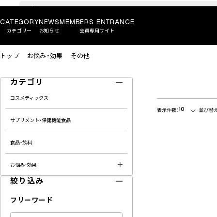
CATEGORY
NEWS
MEMBERS ENTRANCE
カテゴリー
お知らせ
会員専用サイト
トップ
お悩み・効果
その他
カテゴリ
コスメティックス
10
表示件数：
並び替え
サプリメント・保健機能食品
食品・飲料
お悩み・効果
絞り込み
フリーワード