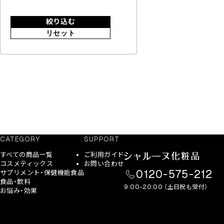
絞り込む
リセット
CATEGORY
SUPPORT
すべての商品一覧
ご利用ガイド
コスメティックス
お問い合わせ
0120-575-212
サプリメント・保健機能食品
食品・飲料
9:00-20:00 （土日祝も受付）
お悩み・効果