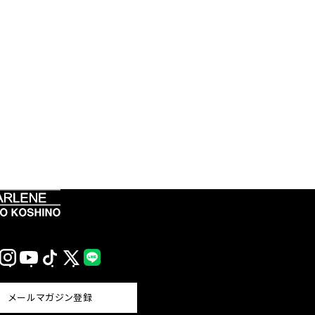
Instagram
YouTube
TikTok
X
LINE
(Twitter)
メールマガジン登録