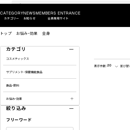
CATEGORY
NEWS
MEMBERS ENTRANCE
カテゴリー
お知らせ
会員専用サイト
トップ
お悩み・効果
全身
カテゴリ
コスメティックス
20
表示件数：
並び替
サプリメント・保健機能食品
食品・飲料
お悩み・効果
絞り込み
フリーワード