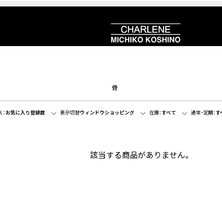
骨
え：
お気に入り登録数
表示切替
ウィンドウショッピング
在庫：
すべて
通常・定期：
す
該当する商品がありません。