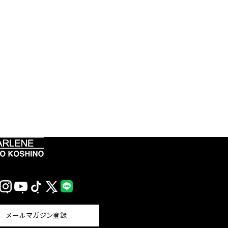
Instagram
YouTube
TikTok
X
LINE
(Twitter)
メールマガジン登録