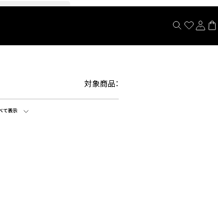
閉じる
対象商品：
べて表示