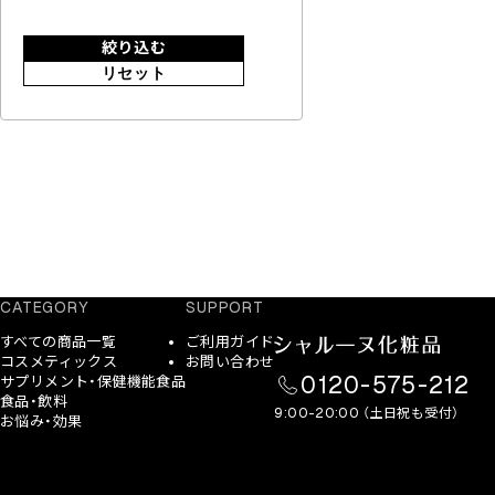
絞り込む
リセット
CATEGORY
SUPPORT
すべての商品一覧
ご利用ガイド
コスメティックス
お問い合わせ
0120-575-212
サプリメント・保健機能食品
食品・飲料
9:00-20:00 （土日祝も受付）
お悩み・効果