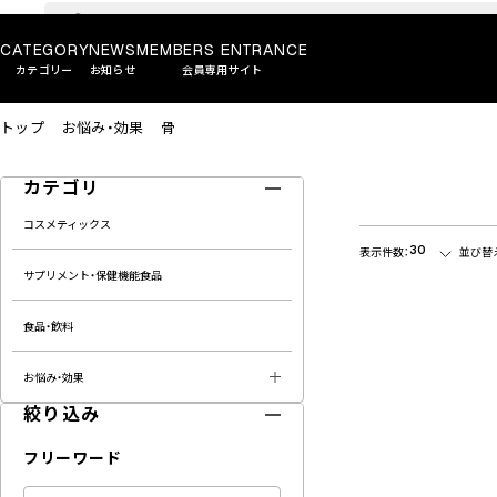
CATEGORY
NEWS
MEMBERS ENTRANCE
カテゴリー
お知らせ
会員専用サイト
トップ
お悩み・効果
骨
カテゴリ
コスメティックス
30
表示件数：
並び替
サプリメント・保健機能食品
食品・飲料
お悩み・効果
絞り込み
フリーワード