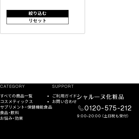
絞り込む
リセット
CATEGORY
SUPPORT
すべての商品一覧
ご利用ガイド
コスメティックス
お問い合わせ
0120-575-212
サプリメント・保健機能食品
食品・飲料
9:00-20:00 （土日祝も受付）
お悩み・効果