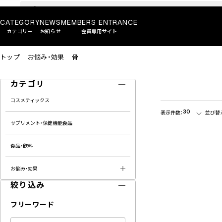
CATEGORY
NEWS
MEMBERS ENTRANCE
カテゴリー
お知らせ
会員専用サイト
トップ
お悩み・効果
骨
カテゴリ
コスメティックス
30
表示件数：
並び替
サプリメント・保健機能食品
食品・飲料
お悩み・効果
絞り込み
フリーワード