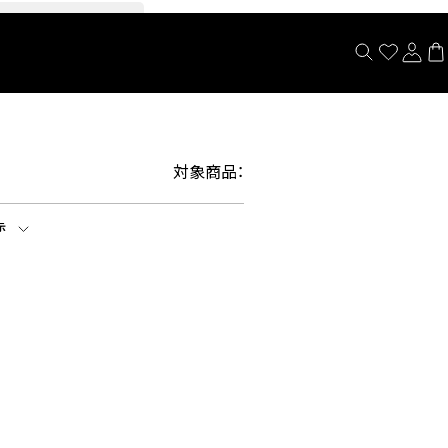
閉じる
対象商品：
示