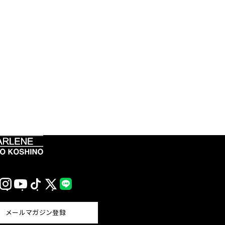
Instagram
YouTube
TikTok
X
LINE
(Twitter)
メールマガジン登録