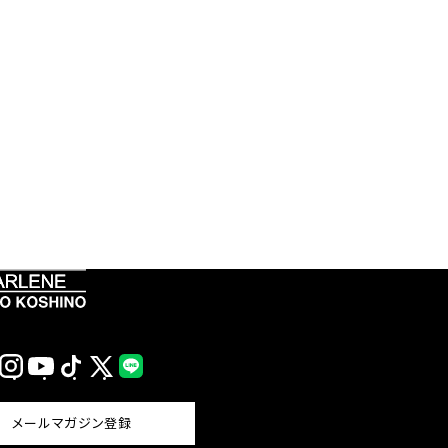
Instagram
YouTube
TikTok
X
LINE
(Twitter)
メールマガジン登録