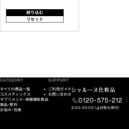
絞り込む
リセット
CATEGORY
SUPPORT
すべての商品一覧
ご利用ガイド
コスメティックス
お問い合わせ
0120-575-212
サプリメント・保健機能食品
食品・飲料
9:00-20:00 （土日祝も受付）
お悩み・効果