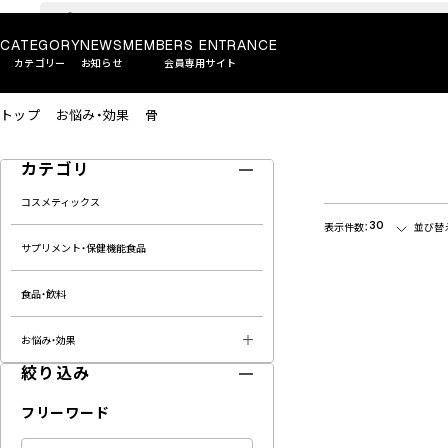
CATEGORY
NEWS
MEMBERS ENTRANCE
カテゴリー
お知らせ
会員専用サイト
トップ
お悩み・効果
骨
カテゴリ
コスメティックス
30
表示件数：
並び替
サプリメント・保健機能食品
食品・飲料
お悩み・効果
絞り込み
フリーワード