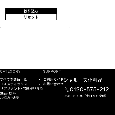
絞り込む
リセット
CATEGORY
SUPPORT
すべての商品一覧
ご利用ガイド
コスメティックス
お問い合わせ
0120-575-212
サプリメント・保健機能食品
食品・飲料
9:00-20:00 （土日祝も受付）
お悩み・効果