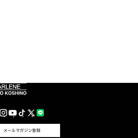
Instagram
YouTube
TikTok
X
LINE
(Twitter)
メールマガジン登録