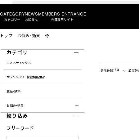
CATEGORY
NEWS
MEMBERS ENTRANCE
カテゴリー
お知らせ
会員専用サイト
トップ
お悩み・効果
骨
カテゴリ
コスメティックス
30
表示件数：
並び替
サプリメント・保健機能食品
食品・飲料
お悩み・効果
絞り込み
フリーワード