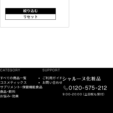
絞り込む
リセット
CATEGORY
SUPPORT
すべての商品一覧
ご利用ガイド
コスメティックス
お問い合わせ
0120-575-212
サプリメント・保健機能食品
食品・飲料
9:00-20:00 （土日祝も受付）
お悩み・効果