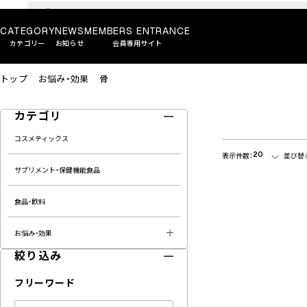
CATEGORY
NEWS
MEMBERS ENTRANCE
カテゴリー
お知らせ
会員専用サイト
トップ
お悩み・効果
骨
カテゴリ
コスメティックス
20
表示件数：
並び替
サプリメント・保健機能食品
食品・飲料
お悩み・効果
絞り込み
フリーワード