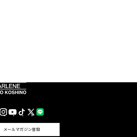
Instagram
YouTube
TikTok
X
LINE
(Twitter)
メールマガジン登録