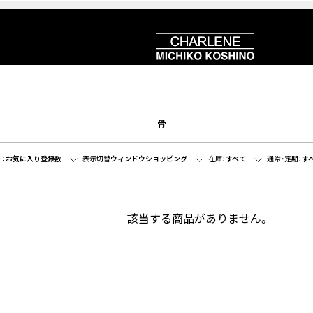
骨
：
お気に入り登録数
表示切替
ウィンドウショッピング
在庫：
すべて
通常・定期：
す
該当する商品がありません。