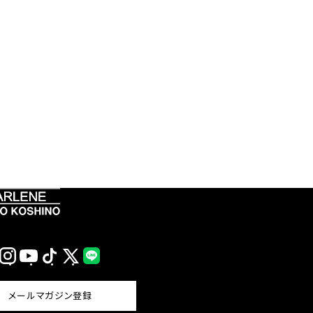
Instagram
YouTube
TikTok
X
LINE
(Twitter)
メールマガジン登録