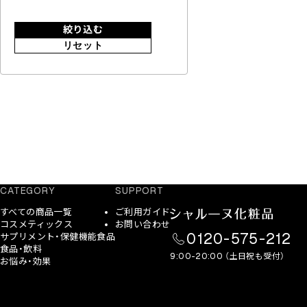
絞り込む
リセット
CATEGORY
SUPPORT
すべての商品一覧
ご利用ガイド
コスメティックス
お問い合わせ
0120-575-212
サプリメント・保健機能食品
食品・飲料
9:00-20:00 （土日祝も受付）
お悩み・効果