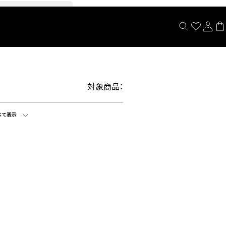
閉じる
対象商品：
べて表示