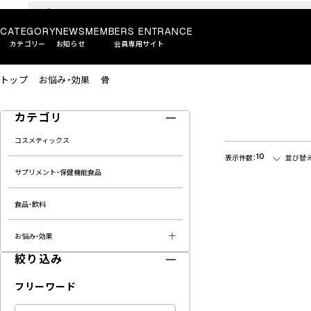
CATEGORY
NEWS
MEMBERS ENTRANCE
カテゴリー
お知らせ
会員専用サイト
トップ
お悩み・効果
骨
カテゴリ
コスメティックス
10
表示件数：
並び替え
サプリメント・保健機能食品
食品・飲料
お悩み・効果
絞り込み
フリーワード