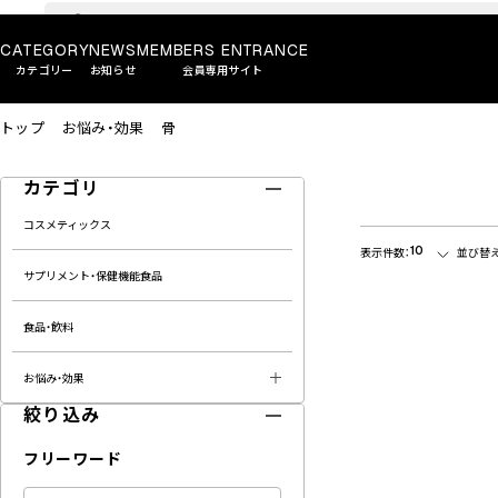
CATEGORY
NEWS
MEMBERS ENTRANCE
カテゴリー
お知らせ
会員専用サイト
トップ
お悩み・効果
骨
カテゴリ
コスメティックス
10
表示件数：
並び替え
サプリメント・保健機能食品
食品・飲料
お悩み・効果
絞り込み
フリーワード