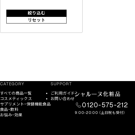
絞り込む
リセット
CATEGORY
SUPPORT
すべての商品一覧
ご利用ガイド
コスメティックス
お問い合わせ
0120-575-212
サプリメント・保健機能食品
食品・飲料
9:00-20:00 （土日祝も受付）
お悩み・効果