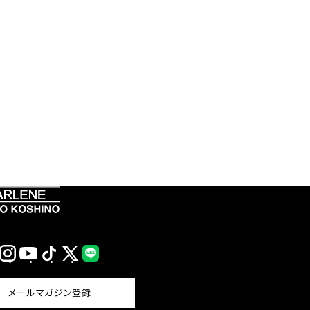
Instagram
YouTube
TikTok
X
LINE
(Twitter)
メールマガジン登録