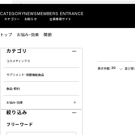
CATEGORY
NEWS
MEMBERS ENTRANCE
カテゴリー
お知らせ
会員専用サイト
トップ
お悩み・効果
関節
カテゴリ
コスメティックス
30
表示件数：
並び替
サプリメント・保健機能食品
食品・飲料
お悩み・効果
絞り込み
フリーワード