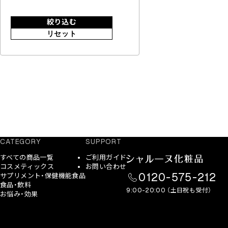
絞り込む
リセット
CATEGORY
SUPPORT
すべての商品一覧
ご利用ガイド
コスメティックス
お問い合わせ
0120-575-212
サプリメント・保健機能食品
食品・飲料
9:00-20:00 （土日祝も受付）
お悩み・効果