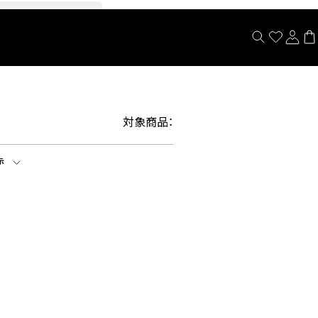
閉じる
対象商品：
示