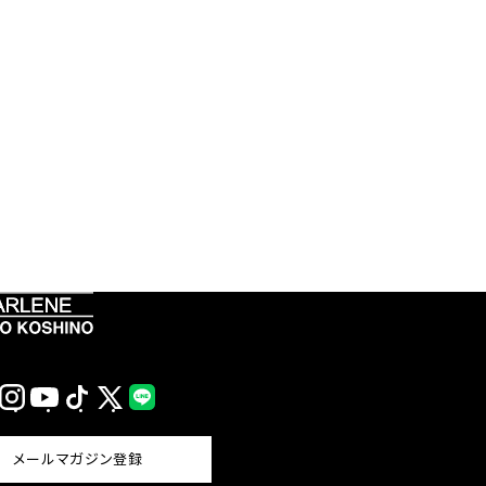
Instagram
YouTube
TikTok
X
LINE
(Twitter)
メールマガジン登録