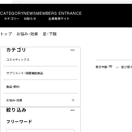
CATEGORY
NEWS
MEMBERS ENTRANCE
カテゴリー
お知らせ
会員専用サイト
トップ
お悩み・効果
足・下肢
カテゴリ
コスメティックス
10
表示件数：
並び替え
サプリメント・保健機能食品
食品・飲料
お悩み・効果
絞り込み
フリーワード