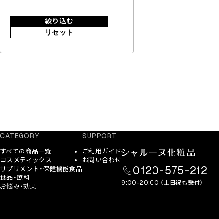
絞り込む
リセット
CATEGORY
SUPPORT
すべての商品一覧
ご利用ガイド
コスメティックス
お問い合わせ
0120-575-212
サプリメント・保健機能食品
食品・飲料
9:00-20:00 （土日祝も受付）
お悩み・効果