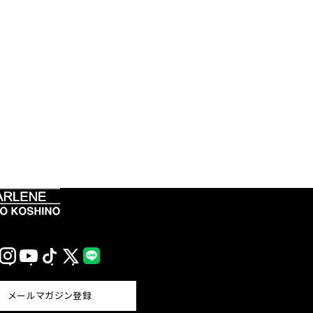
Instagram
YouTube
TikTok
X
LINE
(Twitter)
メールマガジン登録