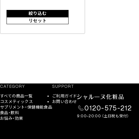
絞り込む
リセット
CATEGORY
SUPPORT
すべての商品一覧
ご利用ガイド
コスメティックス
お問い合わせ
0120-575-212
サプリメント・保健機能食品
食品・飲料
9:00-20:00 （土日祝も受付）
お悩み・効果