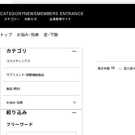
CATEGORY
NEWS
MEMBERS ENTRANCE
カテゴリー
お知らせ
会員専用サイト
トップ
お悩み・効果
足・下肢
カテゴリ
コスメティックス
10
表示件数：
並び替え
サプリメント・保健機能食品
食品・飲料
お悩み・効果
絞り込み
フリーワード