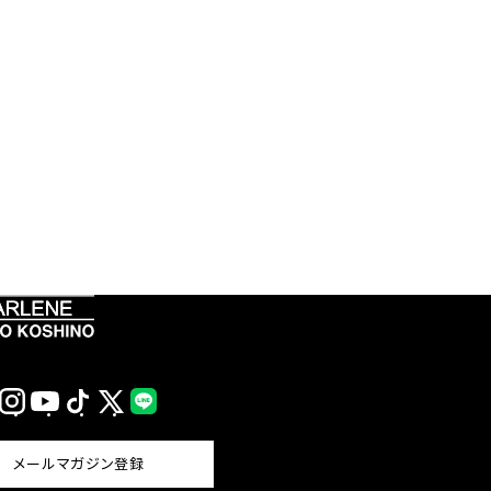
Instagram
YouTube
TikTok
X
LINE
(Twitter)
メールマガジン登録