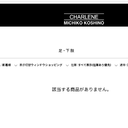
足・下肢
：
新着順
表示切替
ウィンドウショッピング
在庫：
すべて表示(在庫あり優先)
通常・
該当する商品がありません。