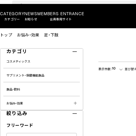
CATEGORY
NEWS
MEMBERS ENTRANCE
カテゴリー
お知らせ
会員専用サイト
トップ
お悩み・効果
足・下肢
カテゴリ
コスメティックス
10
表示件数：
並び替え
サプリメント・保健機能食品
食品・飲料
お悩み・効果
絞り込み
フリーワード