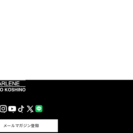
Instagram
YouTube
TikTok
X
LINE
(Twitter)
メールマガジン登録