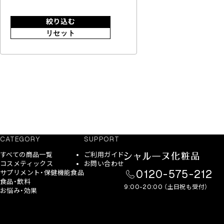
絞り込む
リセット
CATEGORY
SUPPORT
すべての商品一覧
ご利用ガイド
コスメティックス
お問い合わせ
0120-575-212
サプリメント・保健機能食品
食品・飲料
9:00-20:00 （土日祝も受付）
お悩み・効果