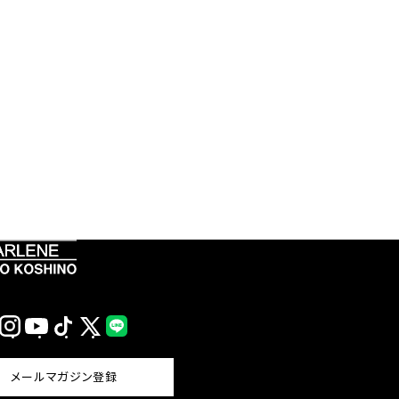
Instagram
YouTube
TikTok
X
LINE
(Twitter)
メールマガジン登録