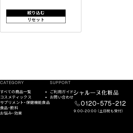
絞り込む
リセット
CATEGORY
SUPPORT
すべての商品一覧
ご利用ガイド
コスメティックス
お問い合わせ
0120-575-212
サプリメント・保健機能食品
食品・飲料
9:00-20:00 （土日祝も受付）
お悩み・効果