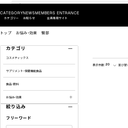
CATEGORY
NEWS
MEMBERS ENTRANCE
カテゴリー
お知らせ
会員専用サイト
トップ
お悩み・効果
臀部
カテゴリ
コスメティックス
20
表示件数：
並び替
サプリメント・保健機能食品
食品・飲料
お悩み・効果
絞り込み
フリーワード