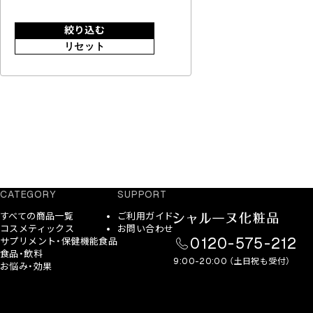
絞り込む
リセット
CATEGORY
SUPPORT
すべての商品一覧
ご利用ガイド
コスメティックス
お問い合わせ
0120-575-212
サプリメント・保健機能食品
食品・飲料
9:00-20:00 （土日祝も受付）
お悩み・効果