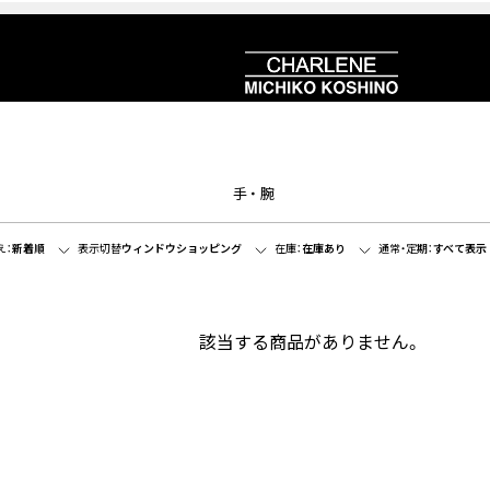
手・腕
え：
新着順
表示切替
ウィンドウショッピング
在庫：
在庫あり
通常・定期：
すべて表示
該当する商品がありません。