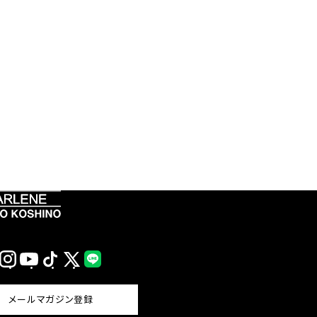
Instagram
YouTube
TikTok
X
LINE
(Twitter)
メールマガジン登録