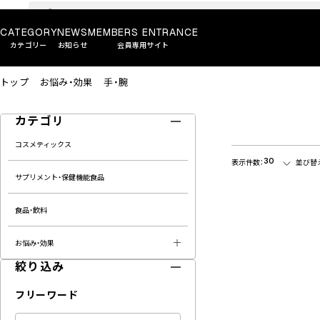
CATEGORY
NEWS
MEMBERS ENTRANCE
カテゴリー
お知らせ
会員専用サイト
トップ
お悩み・効果
手・腕
カテゴリ
コスメティックス
30
表示件数：
並び替
サプリメント・保健機能食品
食品・飲料
お悩み・効果
絞り込み
フリーワード