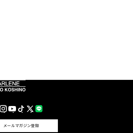
Instagram
YouTube
TikTok
X
LINE
(Twitter)
メールマガジン登録