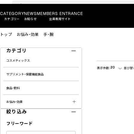
CATEGORY
NEWS
MEMBERS ENTRANCE
カテゴリー
お知らせ
会員専用サイト
トップ
お悩み・効果
手・腕
カテゴリ
コスメティックス
20
表示件数：
並び替
サプリメント・保健機能食品
食品・飲料
お悩み・効果
絞り込み
フリーワード