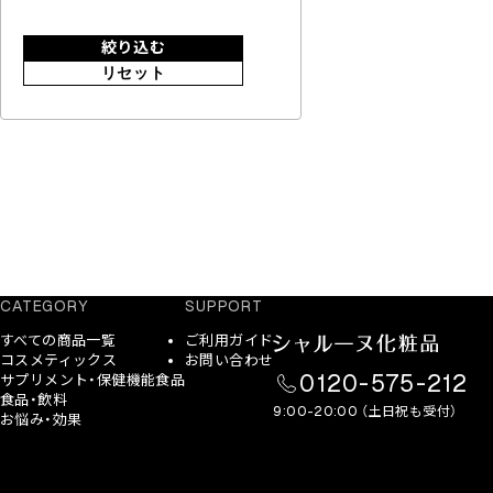
絞り込む
リセット
CATEGORY
SUPPORT
すべての商品一覧
ご利用ガイド
コスメティックス
お問い合わせ
0120-575-212
サプリメント・保健機能食品
食品・飲料
9:00-20:00 （土日祝も受付）
お悩み・効果