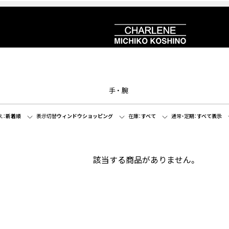
手・腕
え：
新着順
表示切替
ウィンドウショッピング
在庫：
すべて
通常・定期：
すべて表示
該当する商品がありません。