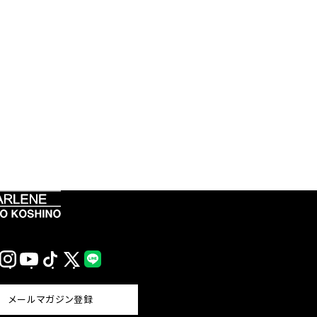
Instagram
YouTube
TikTok
X
LINE
(Twitter)
メールマガジン登録