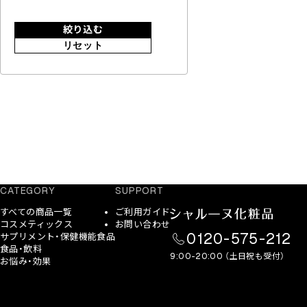
絞り込む
リセット
CATEGORY
SUPPORT
すべての商品一覧
ご利用ガイド
コスメティックス
お問い合わせ
0120-575-212
サプリメント・保健機能食品
食品・飲料
9:00-20:00 （土日祝も受付）
お悩み・効果