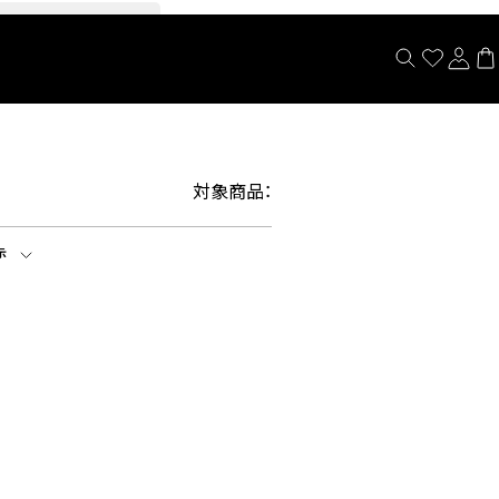
閉じる
対象商品：
示