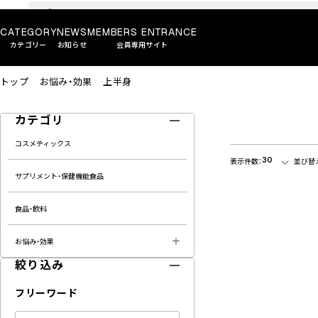
CATEGORY
NEWS
MEMBERS ENTRANCE
カテゴリー
お知らせ
会員専用サイト
トップ
お悩み・効果
上半身
カテゴリ
コスメティックス
30
表示件数：
並び替
サプリメント・保健機能食品
食品・飲料
お悩み・効果
絞り込み
フリーワード