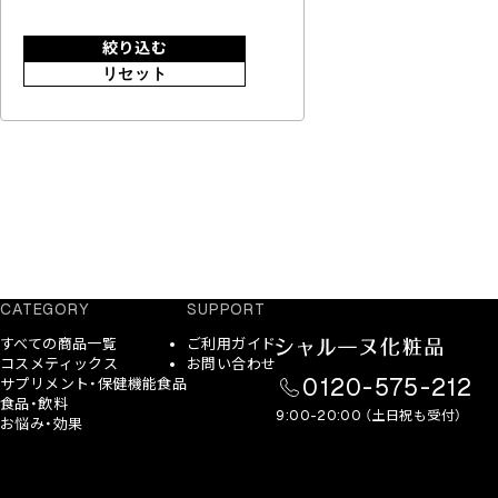
絞り込む
リセット
CATEGORY
SUPPORT
すべての商品一覧
ご利用ガイド
コスメティックス
お問い合わせ
0120-575-212
サプリメント・保健機能食品
食品・飲料
9:00-20:00 （土日祝も受付）
お悩み・効果