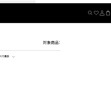
閉じる
対象商品：
べて表示