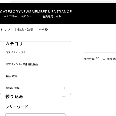
CATEGORY
NEWS
MEMBERS ENTRANCE
カテゴリー
お知らせ
会員専用サイト
トップ
お悩み・効果
上半身
カテゴリ
コスメティックス
30
表示件数：
並び替
サプリメント・保健機能食品
食品・飲料
お悩み・効果
絞り込み
フリーワード