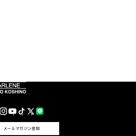
Instagram
YouTube
TikTok
X
LINE
(Twitter)
メールマガジン登録