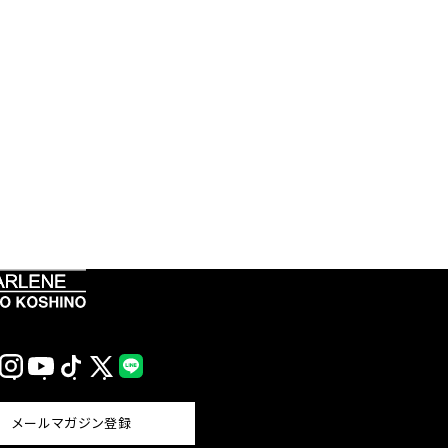
Instagram
YouTube
TikTok
X
LINE
(Twitter)
メールマガジン登録