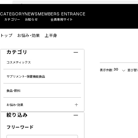
CATEGORY
NEWS
MEMBERS ENTRANCE
カテゴリー
お知らせ
会員専用サイト
トップ
お悩み・効果
上半身
カテゴリ
コスメティックス
30
表示件数：
並び替
サプリメント・保健機能食品
食品・飲料
お悩み・効果
絞り込み
フリーワード