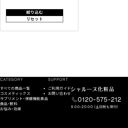
絞り込む
リセット
CATEGORY
SUPPORT
すべての商品一覧
ご利用ガイド
コスメティックス
お問い合わせ
0120-575-212
サプリメント・保健機能食品
食品・飲料
9:00-20:00 （土日祝も受付）
お悩み・効果