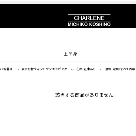
上半身
え：
新着順
表示切替
ウィンドウショッピング
在庫：
在庫あり
通常・定期：
すべて表示
該当する商品がありません。