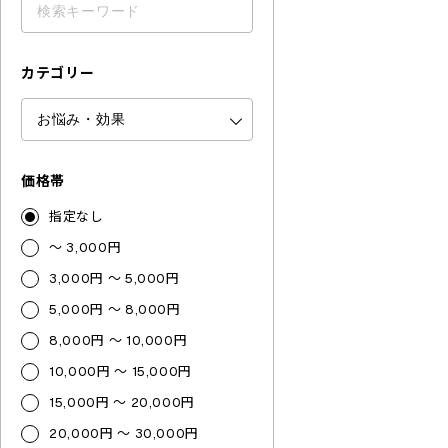
カテゴリー
価格帯
指定なし
～ 3,000円
3,000円 ～ 5,000円
5,000円 ～ 8,000円
8,000円 ～ 10,000円
10,000円 ～ 15,000円
15,000円 ～ 20,000円
20,000円 ～ 30,000円