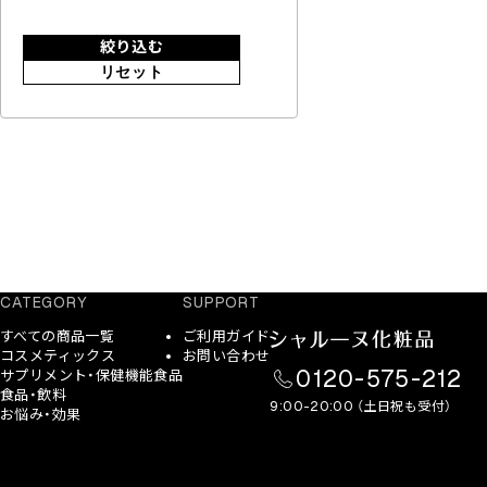
絞り込む
リセット
CATEGORY
SUPPORT
すべての商品一覧
ご利用ガイド
コスメティックス
お問い合わせ
0120-575-212
サプリメント・保健機能食品
食品・飲料
9:00-20:00 （土日祝も受付）
お悩み・効果