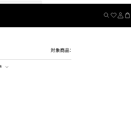
閉じる
対象商品：
示