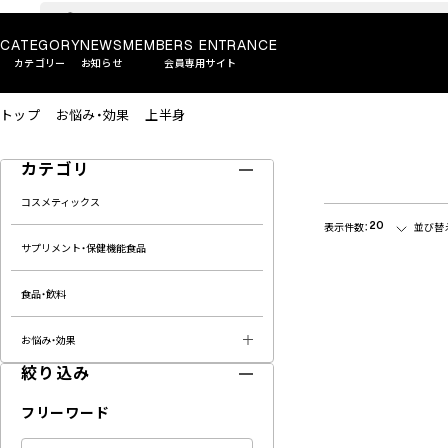
CATEGORY
NEWS
MEMBERS ENTRANCE
カテゴリー
お知らせ
会員専用サイト
トップ
お悩み・効果
上半身
カテゴリ
コスメティックス
20
表示件数：
並び替
サプリメント・保健機能食品
食品・飲料
お悩み・効果
絞り込み
フリーワード