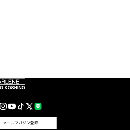
Instagram
YouTube
TikTok
X
LINE
(Twitter)
メールマガジン登録