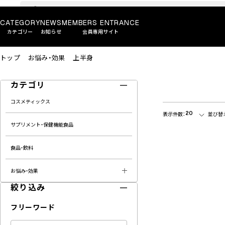
CATEGORY
NEWS
MEMBERS ENTRANCE
カテゴリー
お知らせ
会員専用サイト
トップ
お悩み・効果
上半身
カテゴリ
コスメティックス
20
表示件数：
並び替
サプリメント・保健機能食品
食品・飲料
お悩み・効果
絞り込み
フリーワード