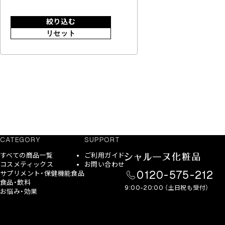
絞り込む
リセット
CATEGORY
SUPPORT
すべての商品一覧
ご利用ガイド
コスメティックス
お問い合わせ
0120-575-212
サプリメント・保健機能食品
食品・飲料
9:00-20:00 （土日祝も受付）
お悩み・効果