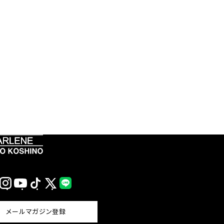
Instagram
YouTube
TikTok
X
LINE
(Twitter)
メールマガジン登録