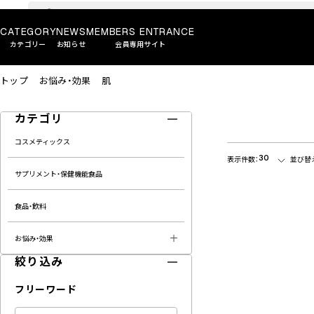
CATEGORY
NEWS
MEMBERS ENTRANCE
カテゴリー
お知らせ
会員専用サイト
トップ
お悩み・効果
肌
カテゴリ
コスメティックス
30
表示件数：
並び替
サプリメント・保健機能食品
食品・飲料
お悩み・効果
絞り込み
フリーワード