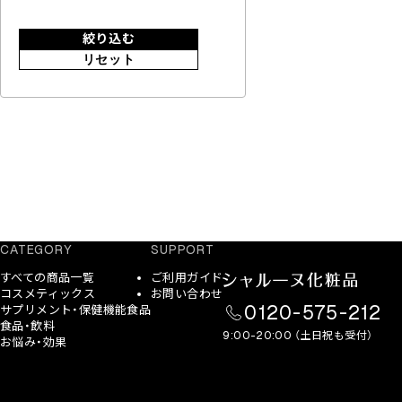
絞り込む
リセット
CATEGORY
SUPPORT
すべての商品一覧
ご利用ガイド
コスメティックス
お問い合わせ
0120-575-212
サプリメント・保健機能食品
食品・飲料
9:00-20:00 （土日祝も受付）
お悩み・効果