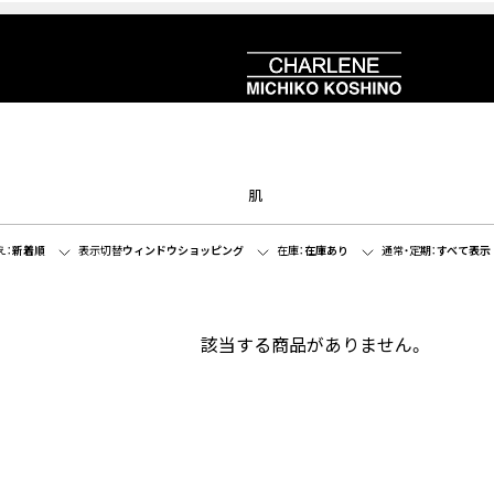
肌
え：
新着順
表示切替
ウィンドウショッピング
在庫：
在庫あり
通常・定期：
すべて表示
該当する商品がありません。