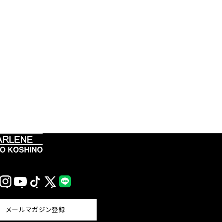
Instagram
YouTube
TikTok
X
LINE
(Twitter)
メールマガジン登録