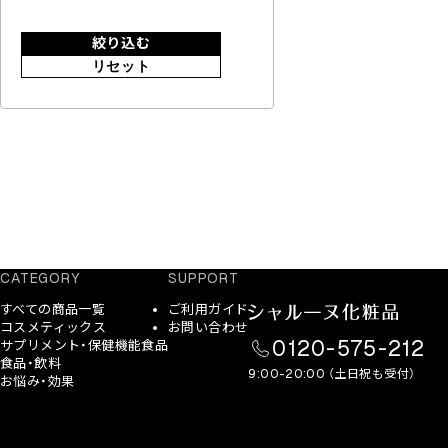
絞り込む
リセット
CATEGORY
SUPPORT
すべての商品一覧
ご利用ガイド
コスメティックス
お問い合わせ
0120-575-212
サプリメント・保健機能食品
食品・飲料
9:00-20:00 （土日祝も受付）
お悩み・効果