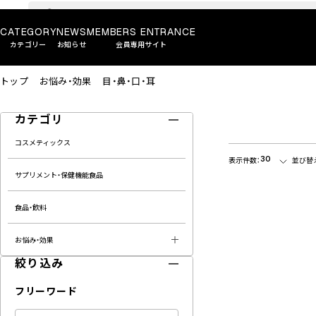
CATEGORY
NEWS
MEMBERS ENTRANCE
カテゴリー
お知らせ
会員専用サイト
トップ
お悩み・効果
目・鼻・口・耳
カテゴリ
コスメティックス
30
表示件数：
並び替
サプリメント・保健機能食品
食品・飲料
お悩み・効果
絞り込み
フリーワード