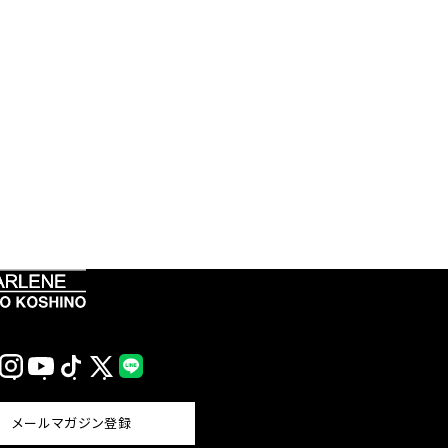
Instagram
YouTube
TikTok
X
LINE
(Twitter)
メールマガジン登録