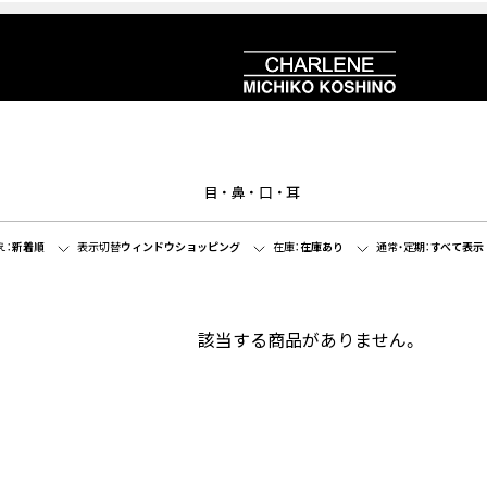
目・鼻・口・耳
え：
新着順
表示切替
ウィンドウショッピング
在庫：
在庫あり
通常・定期：
すべて表示
該当する商品がありません。