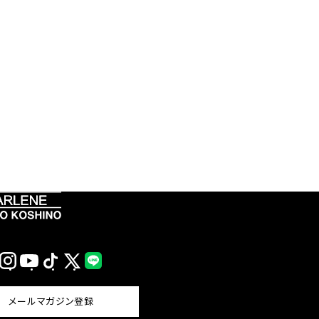
Instagram
YouTube
TikTok
X
LINE
(Twitter)
メールマガジン登録