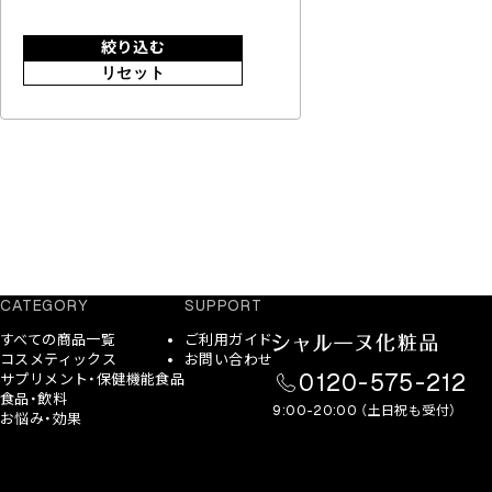
絞り込む
リセット
CATEGORY
SUPPORT
すべての商品一覧
ご利用ガイド
コスメティックス
お問い合わせ
0120-575-212
サプリメント・保健機能食品
食品・飲料
9:00-20:00 （土日祝も受付）
お悩み・効果