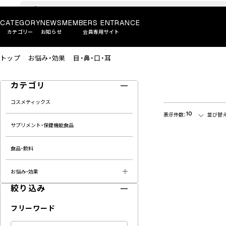
CATEGORY
NEWS
MEMBERS ENTRANCE
カテゴリー
お知らせ
会員専用サイト
トップ
お悩み・効果
目・鼻・口・耳
カテゴリ
コスメティックス
10
表示件数：
並び替え
サプリメント・保健機能食品
食品・飲料
お悩み・効果
絞り込み
フリーワード