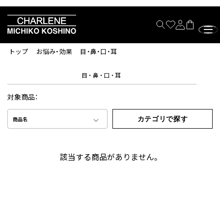
トップ
お悩み・効果
目・鼻・口・耳
目・鼻・口・耳
対象商品：
カテゴリで探す
商品名
該当する商品がありません。