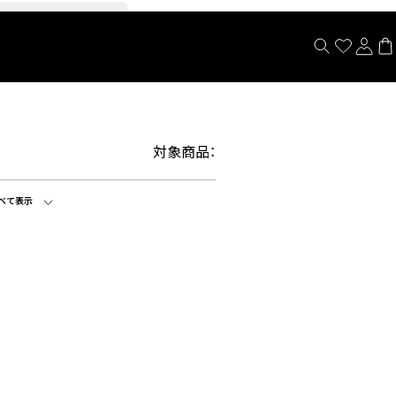
閉じる
対象商品：
べて表示