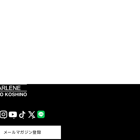
Instagram
YouTube
TikTok
X
LINE
(Twitter)
メールマガジン登録