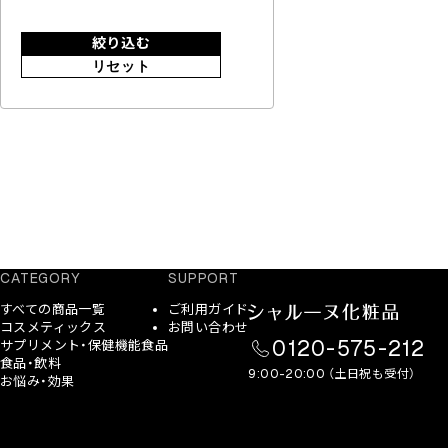
絞り込む
リセット
CATEGORY
SUPPORT
すべての商品一覧
ご利用ガイド
コスメティックス
お問い合わせ
0120-575-212
サプリメント・保健機能食品
食品・飲料
9:00-20:00 （土日祝も受付）
お悩み・効果