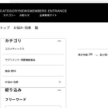
CATEGORY
NEWS
MEMBERS ENTRANCE
カテゴリー
お知らせ
会員専用サイト
トップ
お悩み・効果
脳
カテゴリ
コスメティックス
30
表示件数：
並び替
サプリメント・保健機能食品
食品・飲料
お悩み・効果
絞り込み
フリーワード