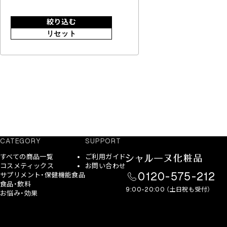
絞り込む
リセット
CATEGORY
SUPPORT
すべての商品一覧
ご利用ガイド
コスメティックス
お問い合わせ
0120-575-212
サプリメント・保健機能食品
食品・飲料
9:00-20:00 （土日祝も受付）
お悩み・効果