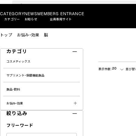
CATEGORY
NEWS
MEMBERS ENTRANCE
カテゴリー
お知らせ
会員専用サイト
トップ
お悩み・効果
脳
カテゴリ
コスメティックス
20
表示件数：
並び替
サプリメント・保健機能食品
食品・飲料
お悩み・効果
絞り込み
フリーワード