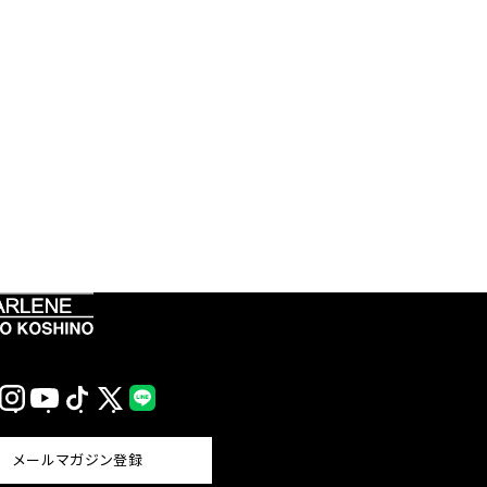
Instagram
YouTube
TikTok
X
LINE
(Twitter)
メールマガジン登録