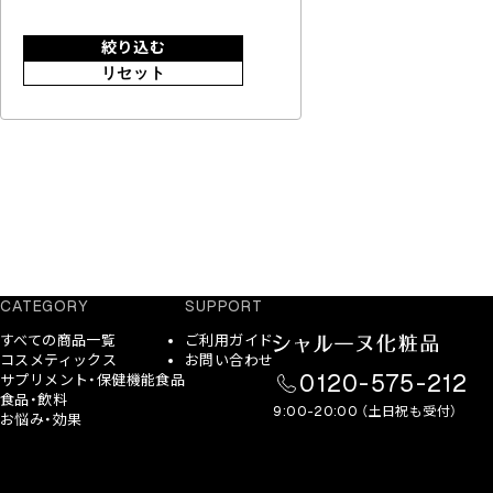
絞り込む
リセット
CATEGORY
SUPPORT
すべての商品一覧
ご利用ガイド
コスメティックス
お問い合わせ
0120-575-212
サプリメント・保健機能食品
食品・飲料
9:00-20:00 （土日祝も受付）
お悩み・効果