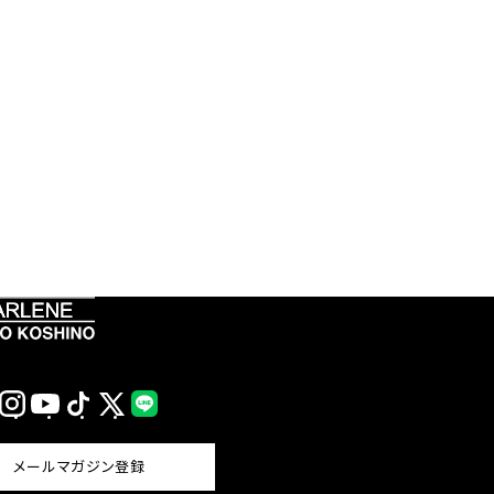
Instagram
YouTube
TikTok
X
LINE
(Twitter)
メールマガジン登録