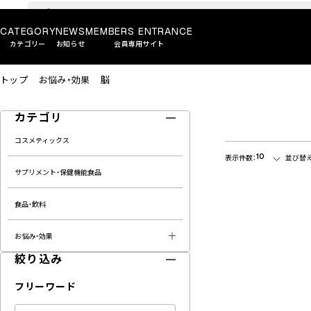
CATEGORY
NEWS
MEMBERS ENTRANCE
カテゴリー
お知らせ
会員専用サイト
トップ
お悩み・効果
脳
カテゴリ
コスメティックス
10
表示件数：
並び替え
サプリメント・保健機能食品
食品・飲料
お悩み・効果
絞り込み
フリーワード