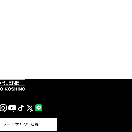
Instagram
YouTube
TikTok
X
LINE
(Twitter)
メールマガジン登録