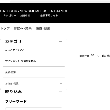
CATEGORY
NEWS
MEMBERS ENTRANCE
カテゴリー
お知らせ
会員専用サイト
トップ
お悩み・効果
頭皮・頭髪
カテゴリ
コスメティックス
30
表示件数：
並び替
サプリメント・保健機能食品
食品・飲料
お悩み・効果
絞り込み
フリーワード