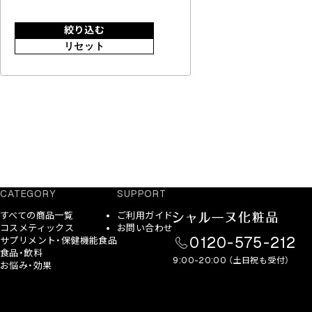
絞り込む
リセット
CATEGORY
SUPPORT
すべての商品一覧
ご利用ガイド
コスメティックス
お問い合わせ
0120-575-212
サプリメント・保健機能食品
食品・飲料
9:00-20:00 （土日祝も受付）
お悩み・効果