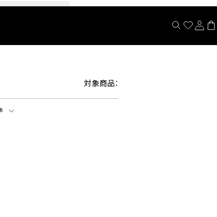
閉じる
対象商品：
示