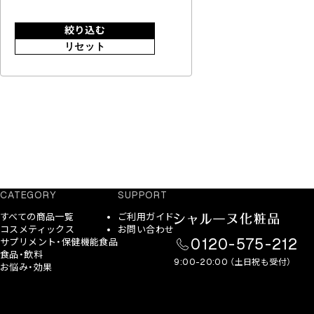
絞り込む
リセット
CATEGORY
SUPPORT
すべての商品一覧
ご利用ガイド
コスメティックス
お問い合わせ
0120-575-212
サプリメント・保健機能食品
食品・飲料
9:00-20:00 （土日祝も受付）
お悩み・効果