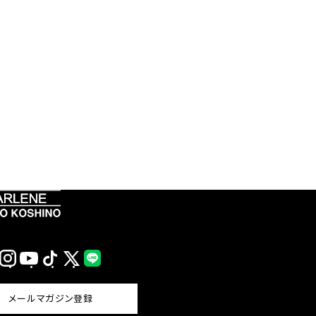
Instagram
YouTube
TikTok
X
LINE
(Twitter)
メールマガジン登録