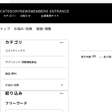
CATEGORY
NEWS
MEMBERS ENTRANCE
カテゴリー
お知らせ
会員専用サイト
トップ
お悩み・効果
頭皮・頭髪
カテゴリ
コスメティックス
20
表示件数：
並び替
サプリメント・保健機能食品
食品・飲料
お悩み・効果
絞り込み
フリーワード