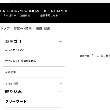
CATEGORY
NEWS
MEMBERS ENTRANCE
カテゴリー
お知らせ
会員専用サイト
トップ
お悩み・効果
頭皮・頭髪
カテゴリ
コスメティックス
10
表示件数：
並び替え
サプリメント・保健機能食品
食品・飲料
お悩み・効果
絞り込み
フリーワード