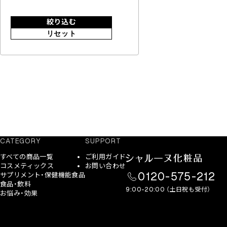
絞り込む
リセット
CATEGORY
SUPPORT
すべての商品一覧
ご利用ガイド
コスメティックス
お問い合わせ
0120-575-212
サプリメント・保健機能食品
食品・飲料
9:00-20:00 （土日祝も受付）
お悩み・効果