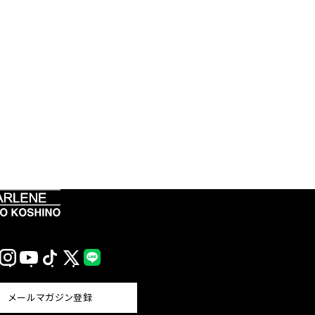
Instagram
YouTube
TikTok
X
LINE
(Twitter)
メールマガジン登録