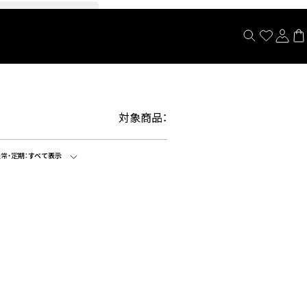
閉じる
対象商品：
常・定期：
すべて表示