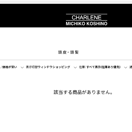
頭皮・頭髪
：
価格が安い
表示切替
ウィンドウショッピング
在庫：
すべて表示(在庫あり優先)
通
該当する商品がありません。