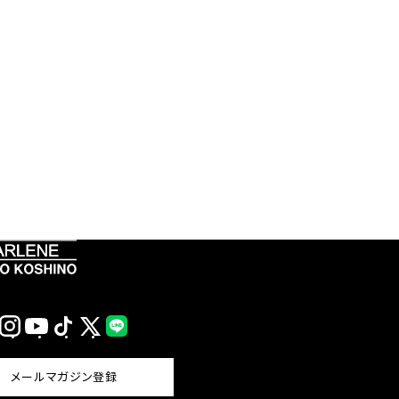
Instagram
YouTube
TikTok
X
LINE
(Twitter)
メールマガジン登録