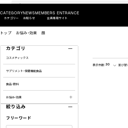
CATEGORY
NEWS
MEMBERS ENTRANCE
カテゴリー
お知らせ
会員専用サイト
トップ
お悩み・効果
顔
カテゴリ
コスメティックス
30
表示件数：
並び替
サプリメント・保健機能食品
食品・飲料
お悩み・効果
絞り込み
フリーワード