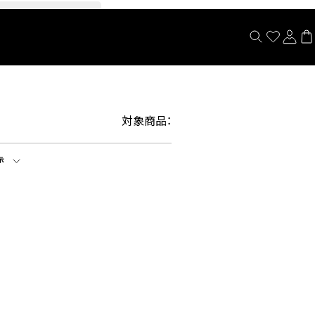
閉じる
対象商品：
示