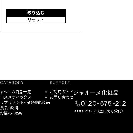
絞り込む
リセット
CATEGORY
SUPPORT
すべての商品一覧
ご利用ガイド
コスメティックス
お問い合わせ
0120-575-212
サプリメント・保健機能食品
食品・飲料
9:00-20:00 （土日祝も受付）
お悩み・効果