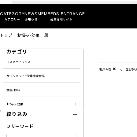
CATEGORY
NEWS
MEMBERS ENTRANCE
カテゴリー
お知らせ
会員専用サイト
トップ
お悩み・効果
顔
カテゴリ
コスメティックス
10
表示件数：
並び替え
サプリメント・保健機能食品
食品・飲料
お悩み・効果
絞り込み
フリーワード