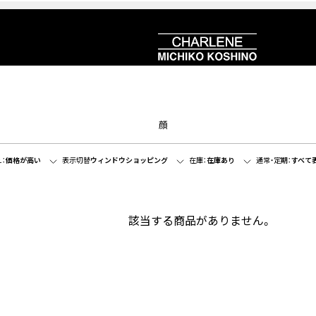
顔
：
価格が高い
表示切替
ウィンドウショッピング
在庫：
在庫あり
通常・定期：
すべて
該当する商品がありません。