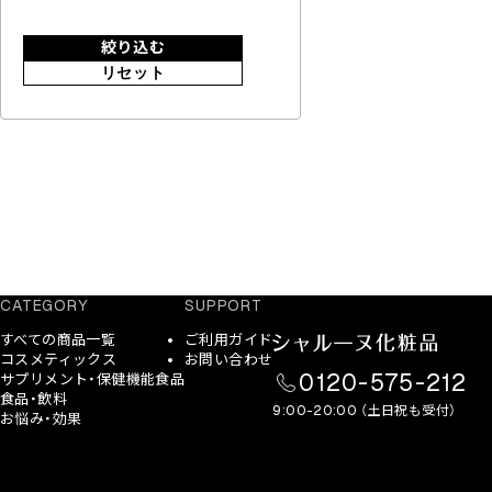
絞り込む
リセット
CATEGORY
SUPPORT
すべての商品一覧
ご利用ガイド
コスメティックス
お問い合わせ
0120-575-212
サプリメント・保健機能食品
食品・飲料
9:00-20:00 （土日祝も受付）
お悩み・効果