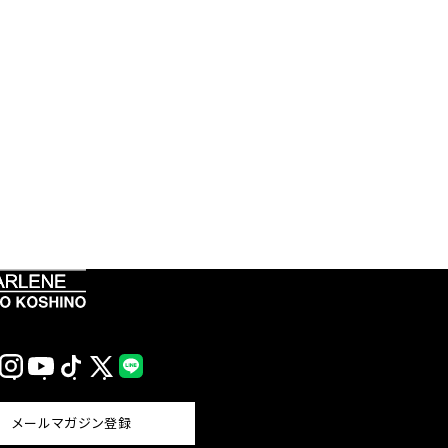
Instagram
YouTube
TikTok
X
LINE
(Twitter)
メールマガジン登録