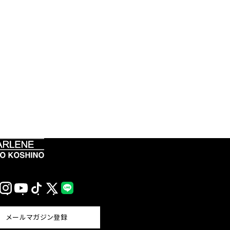
Instagram
YouTube
TikTok
X
LINE
(Twitter)
メールマガジン登録