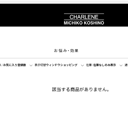
お悩み・効果
え：
お気に入り登録数
表示切替
ウィンドウショッピング
在庫：
在庫なしのみ表示
通
該当する商品がありません。