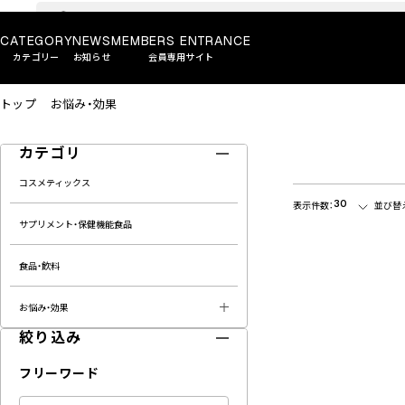
CATEGORY
NEWS
MEMBERS ENTRANCE
カテゴリー
お知らせ
会員専用サイト
トップ
お悩み・効果
カテゴリ
コスメティックス
30
表示件数：
並び替
サプリメント・保健機能食品
食品・飲料
お悩み・効果
絞り込み
フリーワード