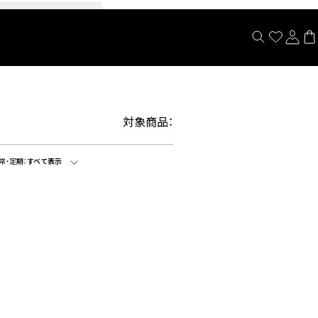
閉じる
対象商品：
常・定期：
すべて表示