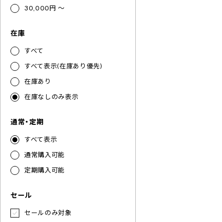
30,000円 ～
在庫
すべて
すべて表示(在庫あり優先)
在庫あり
在庫なしのみ表示
通常・定期
すべて表示
通常購入可能
定期購入可能
セール
セールのみ対象