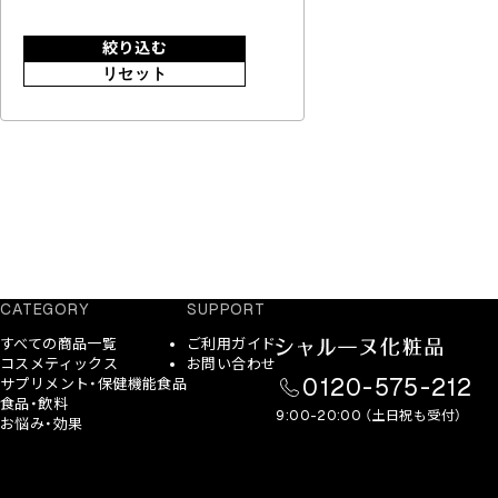
絞り込む
リセット
CATEGORY
SUPPORT
すべての商品一覧
ご利用ガイド
コスメティックス
お問い合わせ
0120-575-212
サプリメント・保健機能食品
食品・飲料
9:00-20:00 （土日祝も受付）
お悩み・効果