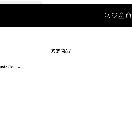
閉じる
対象商品：
期購入可能