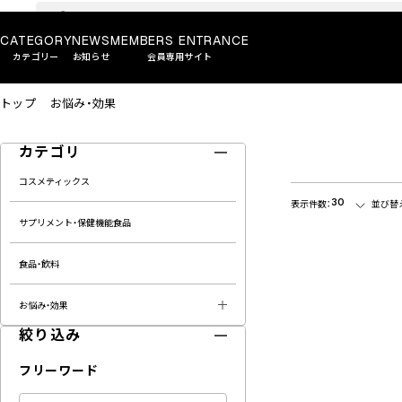
CATEGORY
NEWS
MEMBERS ENTRANCE
カテゴリー
お知らせ
会員専用サイト
トップ
お悩み・効果
カテゴリ
コスメティックス
30
表示件数：
並び替
サプリメント・保健機能食品
食品・飲料
お悩み・効果
絞り込み
フリーワード