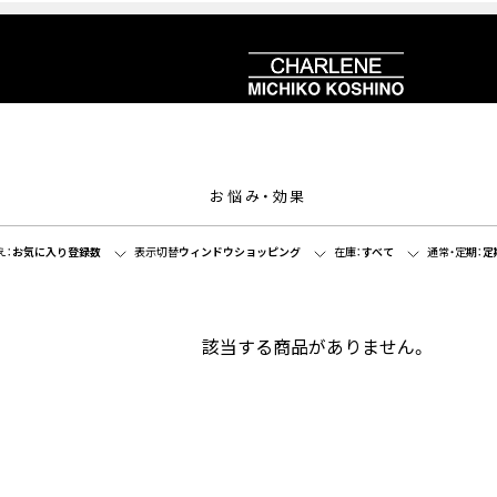
お悩み・効果
え：
お気に入り登録数
表示切替
ウィンドウショッピング
在庫：
すべて
通常・定期：
定
該当する商品がありません。