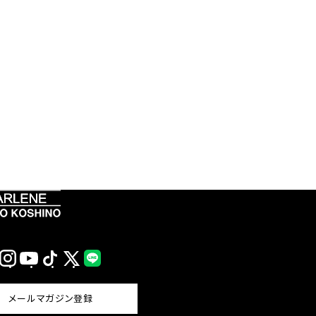
Instagram
YouTube
TikTok
X
LINE
(Twitter)
メールマガジン登録