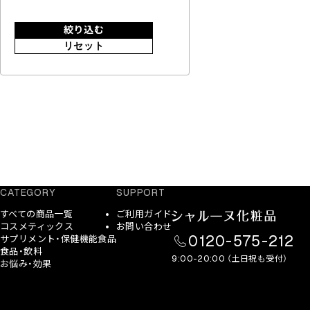
絞り込む
リセット
CATEGORY
SUPPORT
すべての商品一覧
ご利用ガイド
コスメティックス
お問い合わせ
0120-575-212
サプリメント・保健機能食品
食品・飲料
9:00-20:00 （土日祝も受付）
お悩み・効果