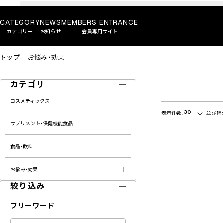
CATEGORY
NEWS
MEMBERS ENTRANCE
カテゴリー
お知らせ
会員専用サイト
トップ
お悩み・効果
カテゴリ
コスメティックス
30
表示件数：
並び替
サプリメント・保健機能食品
食品・飲料
お悩み・効果
絞り込み
フリーワード