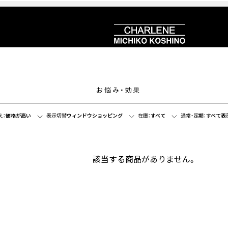
お悩み・効果
え：
価格が高い
表示切替
ウィンドウショッピング
在庫：
すべて
通常・定期：
すべて表
該当する商品がありません。