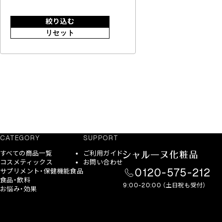
絞り込む
リセット
CATEGORY
SUPPORT
すべての商品一覧
ご利用ガイド
コスメティックス
お問い合わせ
0120-575-212
サプリメント・保健機能食品
食品・飲料
9:00-20:00 （土日祝も受付）
お悩み・効果