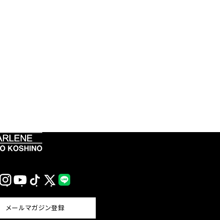
Instagram
YouTube
TikTok
X
LINE
(Twitter)
メールマガジン登録