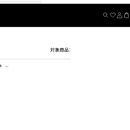
閉じる
対象商品：
示