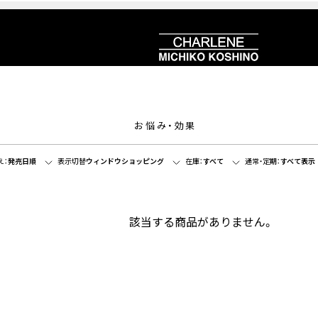
お悩み・効果
え：
発売日順
表示切替
ウィンドウショッピング
在庫：
すべて
通常・定期：
すべて表示
該当する商品がありません。