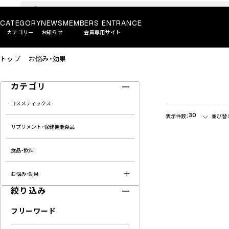
CATEGORY
NEWS
MEMBERS ENTRANCE
カテゴリー
お知らせ
会員専用サイト
トップ
お悩み・効果
カテゴリ
コスメティックス
30
表示件数：
並び替
サプリメント・保健機能食品
食品・飲料
お悩み・効果
絞り込み
フリーワード