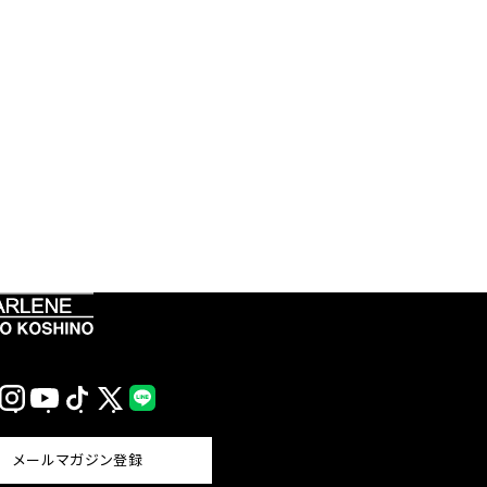
Instagram
YouTube
TikTok
X
LINE
(Twitter)
メールマガジン登録