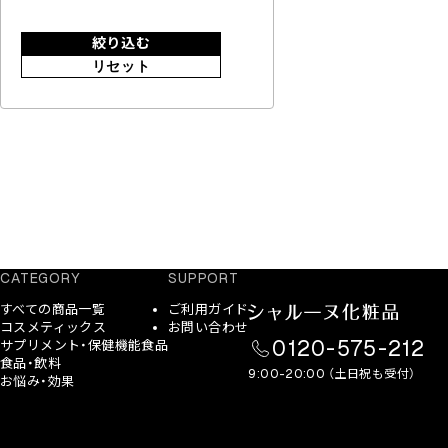
絞り込む
リセット
CATEGORY
SUPPORT
すべての商品一覧
ご利用ガイド
コスメティックス
お問い合わせ
0120-575-212
サプリメント・保健機能食品
食品・飲料
9:00-20:00 （土日祝も受付）
お悩み・効果