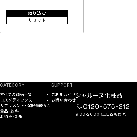
絞り込む
リセット
CATEGORY
SUPPORT
すべての商品一覧
ご利用ガイド
コスメティックス
お問い合わせ
0120-575-212
サプリメント・保健機能食品
食品・飲料
9:00-20:00 （土日祝も受付）
お悩み・効果