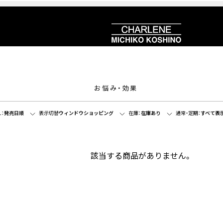
お悩み・効果
：
発売日順
表示切替
ウィンドウショッピング
在庫：
在庫あり
通常・定期：
すべて表
該当する商品がありません。