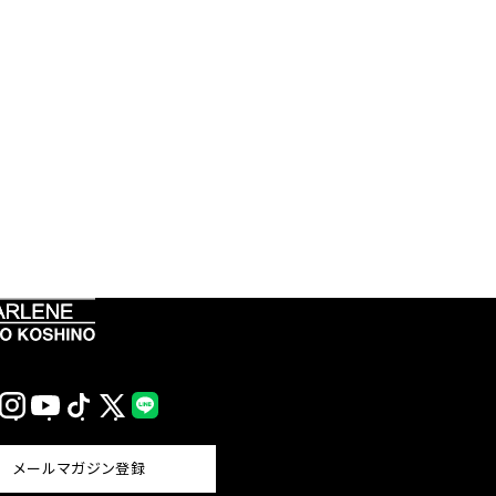
Instagram
YouTube
TikTok
X
LINE
(Twitter)
メールマガジン登録