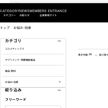
CATEGORY
NEWS
MEMBERS ENTRANCE
カテゴリー
お知らせ
会員専用サイト
トップ
お悩み・効果
カテゴリ
コスメティックス
10
表示件数：
並び替え
サプリメント・保健機能食品
食品・飲料
お悩み・効果
絞り込み
フリーワード