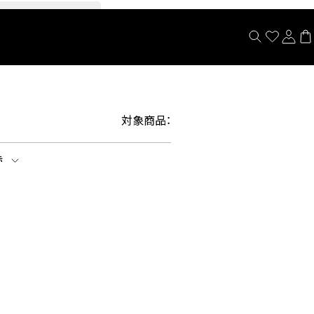
閉じる
対象商品：
示