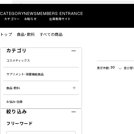
CATEGORY
NEWS
MEMBERS ENTRANCE
カテゴリー
お知らせ
会員専用サイト
トップ
食品・飲料
すべての商品
カテゴリ
コスメティックス
30
表示件数：
並び替
サプリメント・保健機能食品
食品・飲料
お悩み・効果
絞り込み
フリーワード