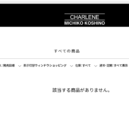
すべての商品
え：
発売日順
表示切替
ウィンドウショッピング
在庫：
すべて
通常・定期：
すべて表示
該当する商品がありません。