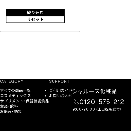
絞り込む
リセット
CATEGORY
SUPPORT
すべての商品一覧
ご利用ガイド
コスメティックス
お問い合わせ
0120-575-212
サプリメント・保健機能食品
食品・飲料
9:00-20:00 （土日祝も受付）
お悩み・効果