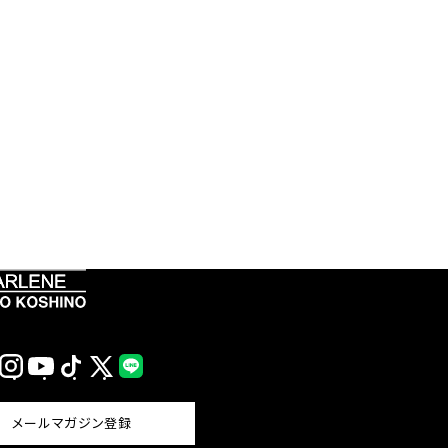
Instagram
YouTube
TikTok
X
LINE
(Twitter)
メールマガジン登録