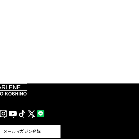
Instagram
YouTube
TikTok
X
LINE
(Twitter)
メールマガジン登録