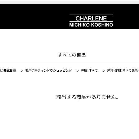
すべての商品
え：
発売日順
表示切替
ウィンドウショッピング
在庫：
すべて
通常・定期：
すべて表示
該当する商品がありません。