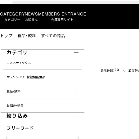
CATEGORY
NEWS
MEMBERS ENTRANCE
カテゴリー
お知らせ
会員専用サイト
トップ
食品・飲料
すべての商品
カテゴリ
コスメティックス
20
表示件数：
並び替
サプリメント・保健機能食品
食品・飲料
お悩み・効果
絞り込み
フリーワード