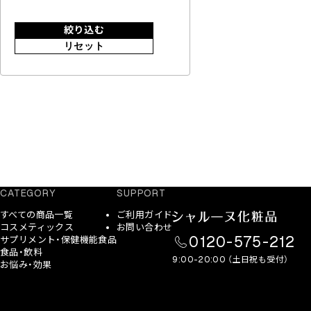
絞り込む
リセット
CATEGORY
SUPPORT
すべての商品一覧
ご利用ガイド
コスメティックス
お問い合わせ
0120-575-212
サプリメント・保健機能食品
食品・飲料
9:00-20:00 （土日祝も受付）
お悩み・効果