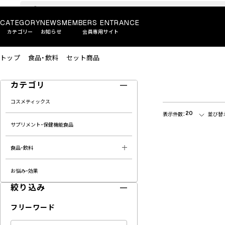
CATEGORY
NEWS
MEMBERS ENTRANCE
カテゴリー
お知らせ
会員専用サイト
トップ
食品・飲料
セット商品
カテゴリ
コスメティックス
20
表示件数：
並び替
サプリメント・保健機能食品
食品・飲料
お悩み・効果
絞り込み
フリーワード