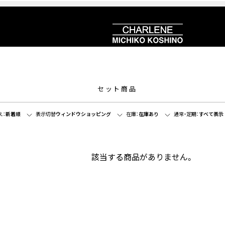
セット商品
え：
新着順
表示切替
ウィンドウショッピング
在庫：
在庫あり
通常・定期：
すべて表示
該当する商品がありません。