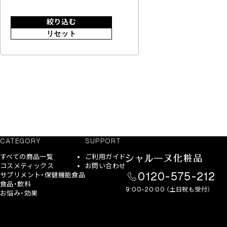
絞り込む
リセット
CATEGORY
SUPPORT
すべての商品一覧
ご利用ガイド
コスメティックス
お問い合わせ
0120-575-212
サプリメント・保健機能食品
食品・飲料
9:00-20:00 （土日祝も受付）
お悩み・効果