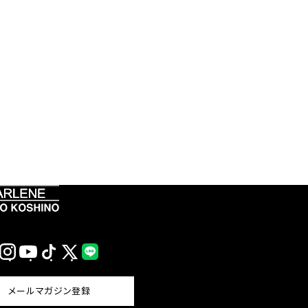
Instagram
YouTube
TikTok
X
LINE
(Twitter)
メールマガジン登録