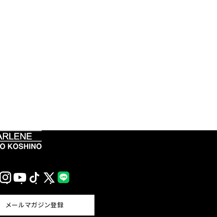
Instagram
YouTube
TikTok
X
LINE
(Twitter)
メールマガジン登録