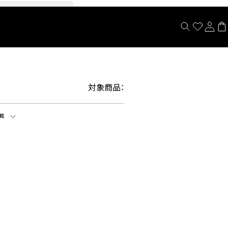
閉じる
対象商品：
能