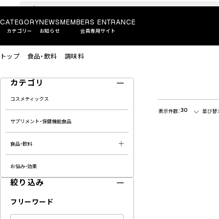
CATEGORY
NEWS
MEMBERS ENTRANCE
カテゴリー
お知らせ
会員専用サイト
トップ
食品・飲料
調味料
カテゴリ
コスメティックス
30
表示件数：
並び替
サプリメント・保健機能食品
食品・飲料
お悩み・効果
絞り込み
フリーワード