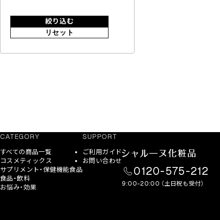
絞り込む
リセット
CATEGORY
SUPPORT
すべての商品一覧
ご利用ガイド
コスメティックス
お問い合わせ
0120-575-212
サプリメント・保健機能食品
食品・飲料
9:00-20:00 （土日祝も受付）
お悩み・効果