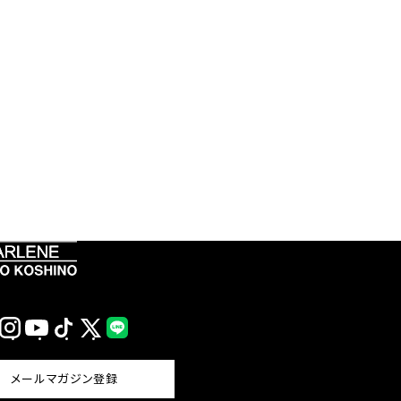
Instagram
YouTube
TikTok
X
LINE
(Twitter)
メールマガジン登録