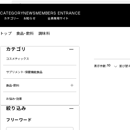
CATEGORY
NEWS
MEMBERS ENTRANCE
カテゴリー
お知らせ
会員専用サイト
トップ
食品・飲料
調味料
カテゴリ
コスメティックス
10
表示件数：
並び替え
サプリメント・保健機能食品
食品・飲料
お悩み・効果
絞り込み
フリーワード