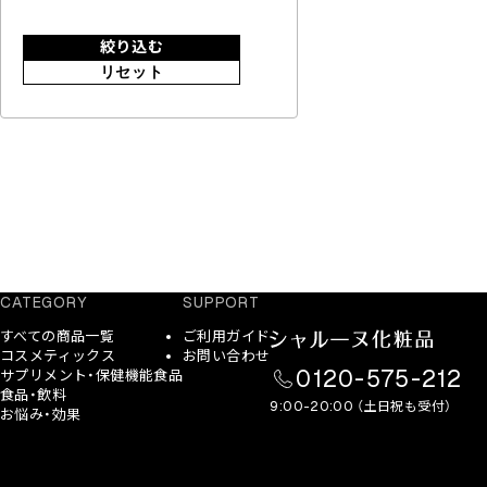
絞り込む
リセット
CATEGORY
SUPPORT
すべての商品一覧
ご利用ガイド
コスメティックス
お問い合わせ
0120-575-212
サプリメント・保健機能食品
食品・飲料
9:00-20:00 （土日祝も受付）
お悩み・効果