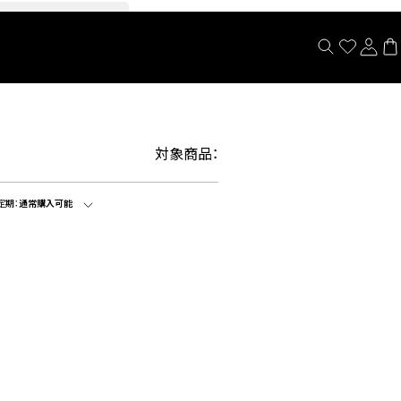
閉じる
対象商品：
定期：
通常購入可能