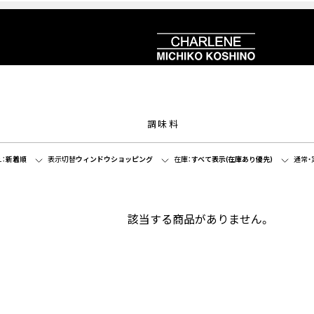
調味料
：
新着順
表示切替
ウィンドウショッピング
在庫：
すべて表示(在庫あり優先)
通常・
該当する商品がありません。