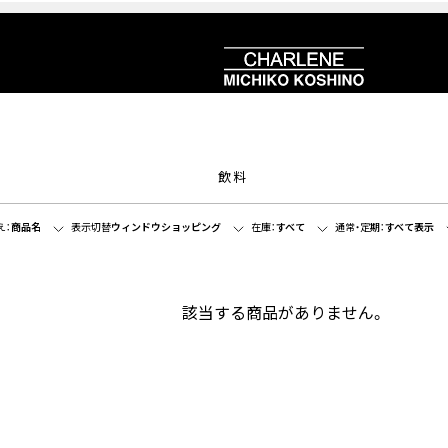
飲料
え：
商品名
表示切替
ウィンドウショッピング
在庫：
すべて
通常・定期：
すべて表示
該当する商品がありません。