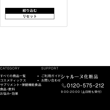
絞り込む
リセット
CATEGORY
SUPPORT
すべての商品一覧
ご利用ガイド
コスメティックス
お問い合わせ
0120-575-212
サプリメント・保健機能食品
食品・飲料
9:00-20:00 （土日祝も受付）
お悩み・効果