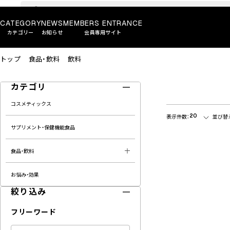
CATEGORY
NEWS
MEMBERS ENTRANCE
カテゴリー
お知らせ
会員専用サイト
トップ
食品・飲料
飲料
カテゴリ
コスメティックス
20
表示件数：
並び替
サプリメント・保健機能食品
食品・飲料
お悩み・効果
絞り込み
フリーワード