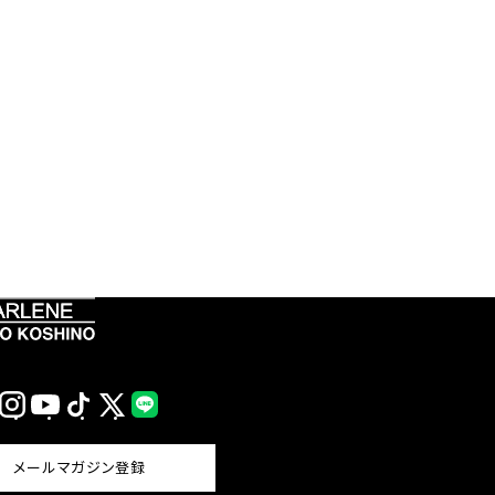
Instagram
YouTube
TikTok
X
LINE
(Twitter)
メールマガジン登録