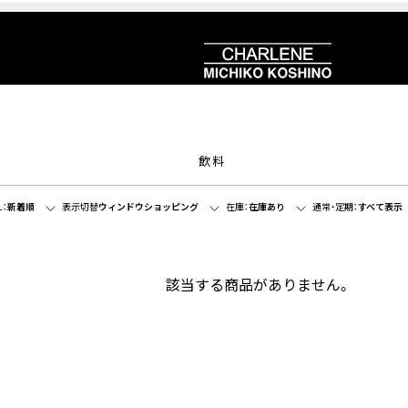
飲料
：
新着順
表示切替
ウィンドウショッピング
在庫：
在庫あり
通常・定期：
すべて表示
該当する商品がありません。