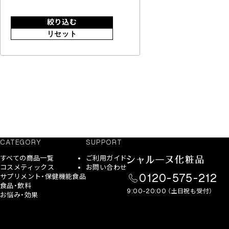
絞り込む
リセット
CATEGORY
SUPPORT
すべての商品一覧
ご利用ガイド
コスメティックス
お問い合わせ
0120-575-212
サプリメント・保健機能食品
食品・飲料
9:00-20:00 （土日祝も受付）
お悩み・効果