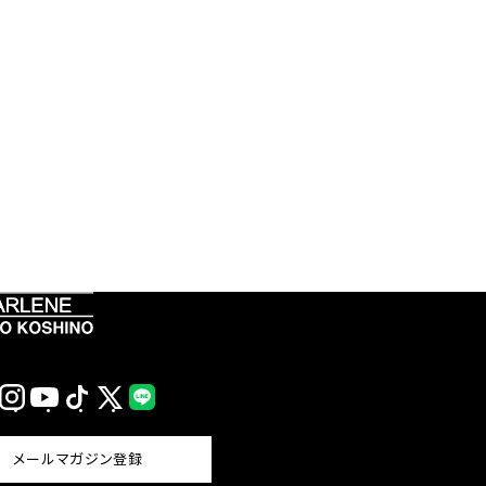
Instagram
YouTube
TikTok
X
LINE
(Twitter)
メールマガジン登録