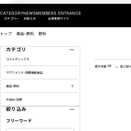
CATEGORY
NEWS
MEMBERS ENTRANCE
カテゴリー
お知らせ
会員専用サイト
トップ
食品・飲料
飲料
カテゴリ
コスメティックス
10
表示件数：
並び替え
サプリメント・保健機能食品
食品・飲料
お悩み・効果
絞り込み
フリーワード