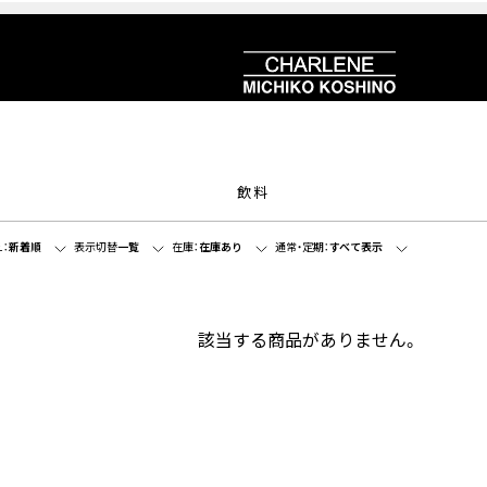
飲料
：
新着順
表示切替
一覧
在庫：
在庫あり
通常・定期：
すべて表示
該当する商品がありません。