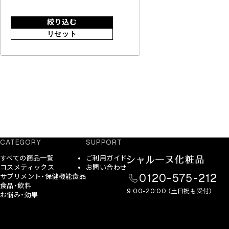
絞り込む
リセット
CATEGORY
SUPPORT
すべての商品一覧
ご利用ガイド
コスメティックス
お問い合わせ
0120-575-212
サプリメント・保健機能食品
食品・飲料
9:00-20:00 （土日祝も受付）
お悩み・効果