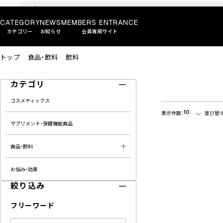
CATEGORY
NEWS
MEMBERS ENTRANCE
カテゴリー
お知らせ
会員専用サイト
トップ
食品・飲料
飲料
カテゴリ
コスメティックス
10
表示件数：
並び替え
サプリメント・保健機能食品
食品・飲料
お悩み・効果
絞り込み
フリーワード