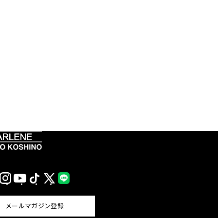
Instagram
YouTube
TikTok
X
LINE
(Twitter)
メールマガジン登録