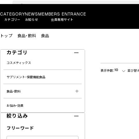
CATEGORY
NEWS
MEMBERS ENTRANCE
カテゴリー
お知らせ
会員専用サイト
トップ
食品・飲料
食品
カテゴリ
コスメティックス
10
表示件数：
並び替え
サプリメント・保健機能食品
食品・飲料
お悩み・効果
絞り込み
フリーワード