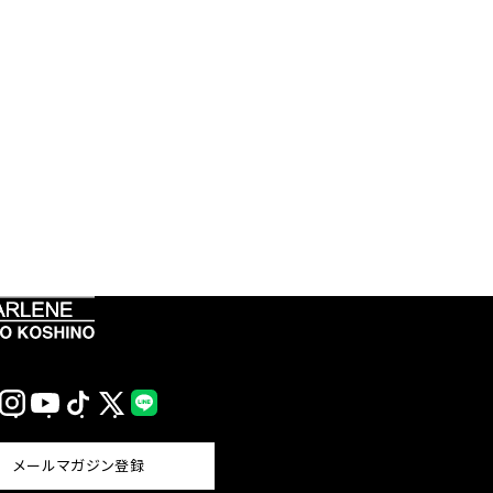
Instagram
YouTube
TikTok
X
LINE
(Twitter)
メールマガジン登録