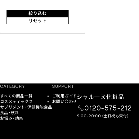
絞り込む
リセット
CATEGORY
SUPPORT
すべての商品一覧
ご利用ガイド
コスメティックス
お問い合わせ
0120-575-212
サプリメント・保健機能食品
食品・飲料
9:00-20:00 （土日祝も受付）
お悩み・効果