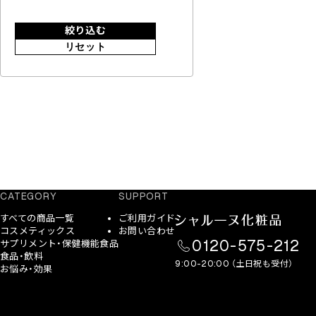
絞り込む
リセット
CATEGORY
SUPPORT
すべての商品一覧
ご利用ガイド
コスメティックス
お問い合わせ
0120-575-212
サプリメント・保健機能食品
食品・飲料
9:00-20:00 （土日祝も受付）
お悩み・効果