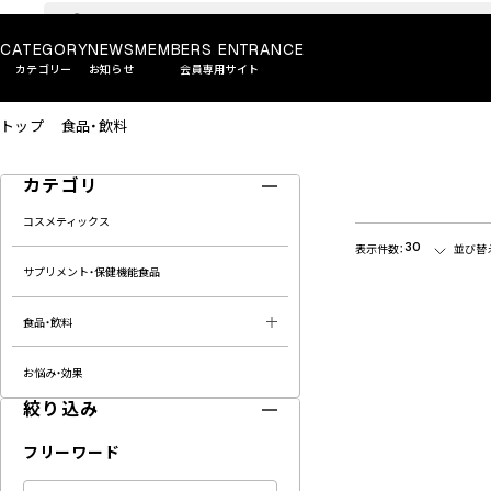
CATEGORY
NEWS
MEMBERS ENTRANCE
カテゴリー
お知らせ
会員専用サイト
トップ
食品・飲料
カテゴリ
コスメティックス
30
表示件数：
並び替
サプリメント・保健機能食品
食品・飲料
お悩み・効果
絞り込み
フリーワード