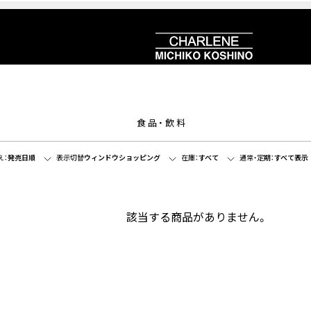
食品・飲料
え：
発売日順
表示切替
ウィンドウショッピング
在庫：
すべて
通常・定期：
すべて表示
該当する商品がありません。