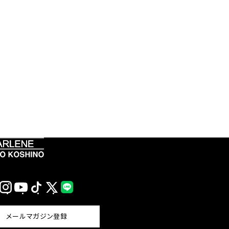
Instagram
YouTube
TikTok
X
LINE
(Twitter)
メールマガジン登録