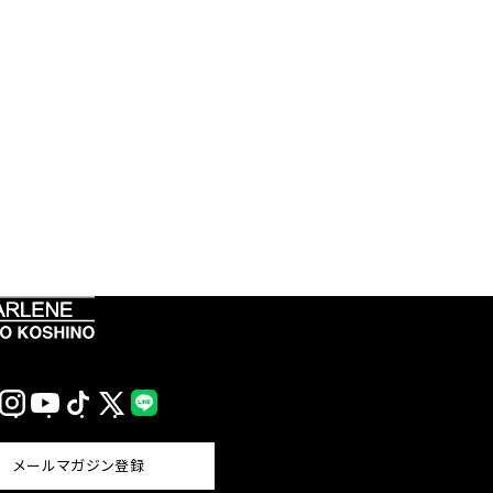
Instagram
YouTube
TikTok
X
LINE
(Twitter)
メールマガジン登録