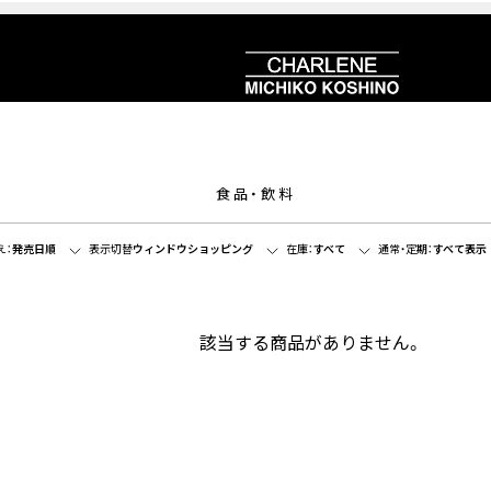
食品・飲料
え：
発売日順
表示切替
ウィンドウショッピング
在庫：
すべて
通常・定期：
すべて表示
該当する商品がありません。