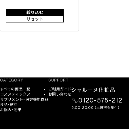
絞り込む
リセット
CATEGORY
SUPPORT
すべての商品一覧
ご利用ガイド
コスメティックス
お問い合わせ
0120-575-212
サプリメント・保健機能食品
食品・飲料
9:00-20:00 （土日祝も受付）
お悩み・効果