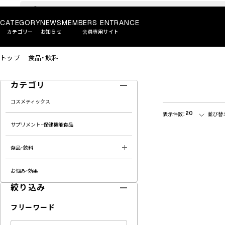
CATEGORY
NEWS
MEMBERS ENTRANCE
カテゴリー
お知らせ
会員専用サイト
トップ
食品・飲料
カテゴリ
コスメティックス
20
表示件数：
並び替
サプリメント・保健機能食品
食品・飲料
お悩み・効果
絞り込み
フリーワード